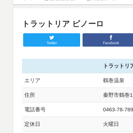
トラットリア ピノーロ
Twitter
Facebook
トラットリア
エリア
鶴巻温泉
住所
秦野市鶴巻19
電話番号
0463-78-78
定休日
火曜日