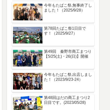
今年もたばこ祭,無事終了し
ました！（2025/9/28）
第78回たばこ祭1日目で
す！（2025/9/27）
第49回 秦野市商工まつり
【5/25(土)・26(日)】開催
今年もたばこ祭,出店しまし
た！（2023/9/23-24）
第48回はだの商工まつり2
日目です。(2023/05/28)