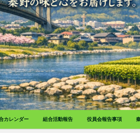
合カレンダー
組合活動報告
役員会報告事項