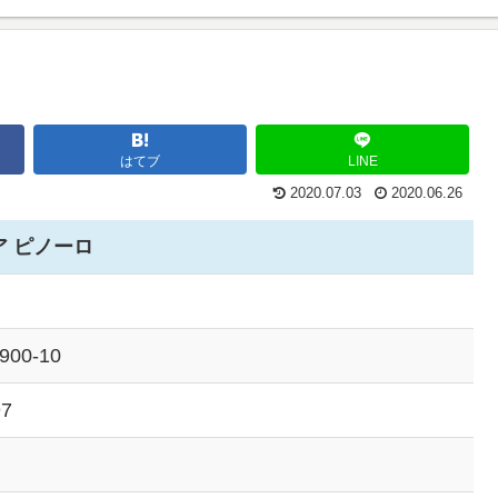
はてブ
LINE
2020.07.03
2020.06.26
 ピノーロ
00-10
97