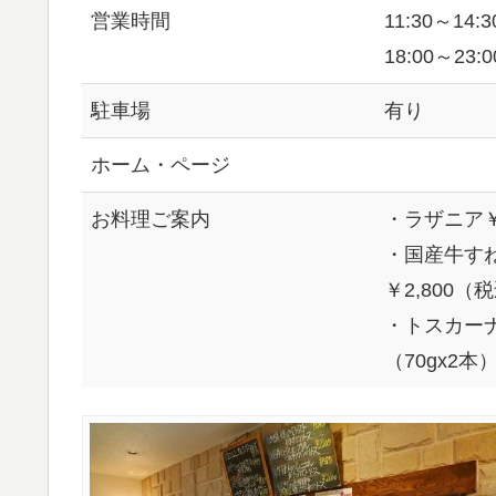
営業時間
11:30～14:3
18:00～23:0
駐車場
有り
ホーム・ページ
お料理ご案内
・ラザニア￥1
・国産牛す
￥2,800（
・トスカー
（70gx2本）