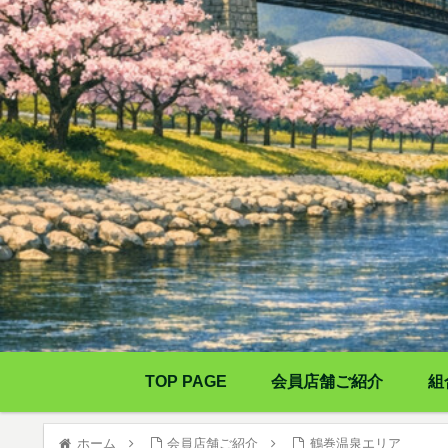
TOP PAGE
会員店舗ご紹介
組
ホーム
会員店舗ご紹介
鶴巻温泉エリア