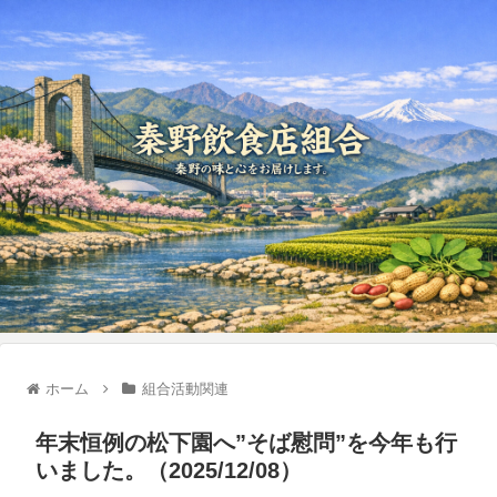
ホーム
組合活動関連
年末恒例の松下園へ”そば慰問”を今年も行
いました。（2025/12/08）