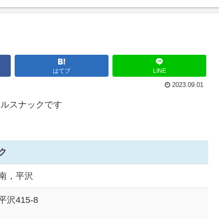
はてブ
LINE
2023.09.01
アルスナックです
ク
南，平沢
沢415-8