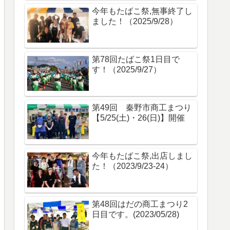
今年もたばこ祭,無事終了し
ました！（2025/9/28）
第78回たばこ祭1日目で
す！（2025/9/27）
第49回 秦野市商工まつり
【5/25(土)・26(日)】開催
今年もたばこ祭,出店しまし
た！（2023/9/23-24）
第48回はだの商工まつり2
日目です。(2023/05/28)