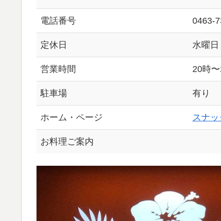
電話番号
0463-7
定休日
水曜日
営業時間
20時〜
駐車場
有り
ホーム・ページ
スナック
お料理ご案内