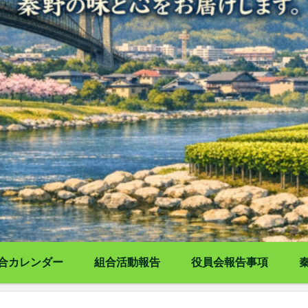
合カレンダー
組合活動報告
役員会報告事項