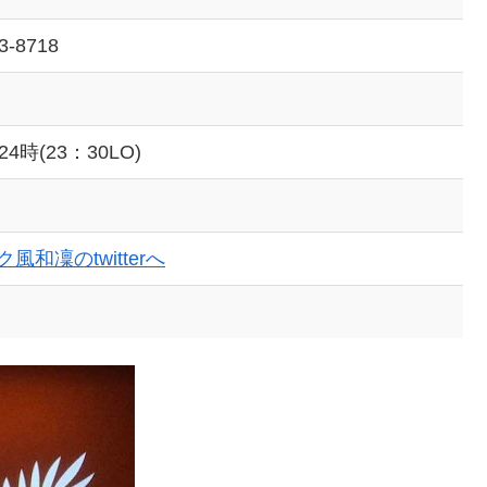
3-8718
24時(23：30LO)
風和凜のtwitterへ