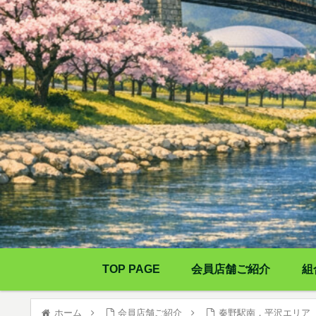
TOP PAGE
会員店舗ご紹介
組
ホーム
会員店舗ご紹介
秦野駅南，平沢エリア