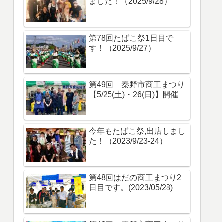
ました！（2025/9/28）
第78回たばこ祭1日目で
す！（2025/9/27）
第49回 秦野市商工まつり
【5/25(土)・26(日)】開催
今年もたばこ祭,出店しまし
た！（2023/9/23-24）
第48回はだの商工まつり2
日目です。(2023/05/28)