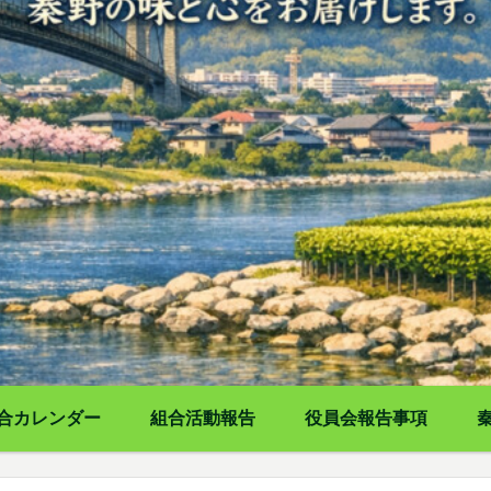
合カレンダー
組合活動報告
役員会報告事項