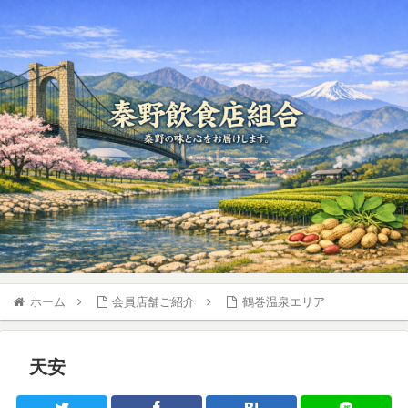
ホーム
会員店舗ご紹介
鶴巻温泉エリア
天安