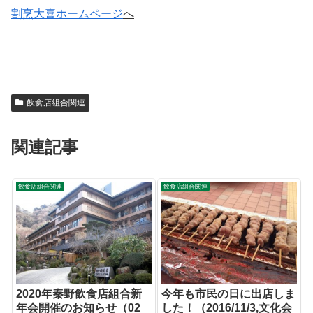
割烹大喜ホームページ
へ
飲食店組合関連
関連記事
飲食店組合関連
飲食店組合関連
2020年秦野飲食店組合新
今年も市民の日に出店しま
年会開催のお知らせ（02
した！（2016/11/3,文化会