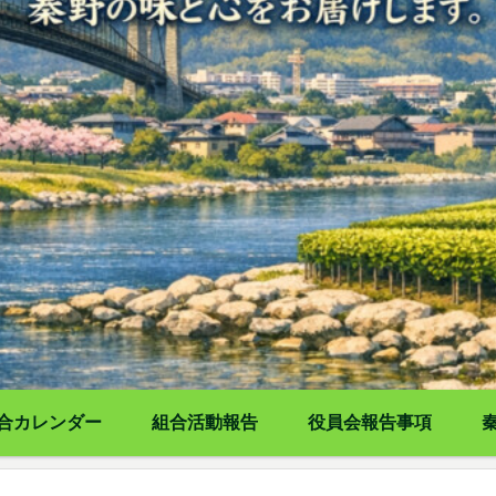
合カレンダー
組合活動報告
役員会報告事項