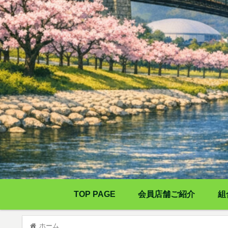
TOP PAGE
会員店舗ご紹介
組
ホーム