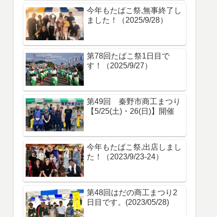
今年もたばこ祭,無事終了し
ました！（2025/9/28）
第78回たばこ祭1日目で
す！（2025/9/27）
第49回 秦野市商工まつり
【5/25(土)・26(日)】開催
今年もたばこ祭,出店しまし
た！（2023/9/23-24）
第48回はだの商工まつり2
日目です。(2023/05/28)