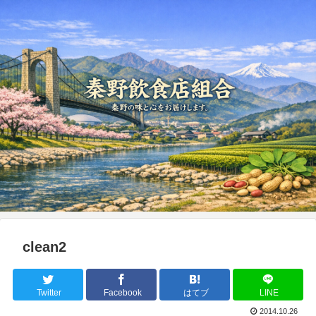
clean2
Twitter
Facebook
はてブ
LINE
2014.10.26